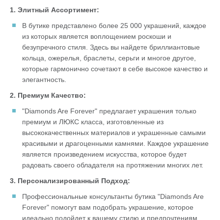
1. Элитный Ассортимент:
В бутике представлено более 25 000 украшений, каждое
из которых является воплощением роскоши и
безупречного стиля. Здесь вы найдете бриллиантовые
кольца, ожерелья, браслеты, серьги и многое другое,
которые гармонично сочетают в себе высокое качество и
элегантность.
2. Премиум Качество:
"Diamonds Are Forever" предлагает украшения только
премиум и ЛЮКС класса, изготовленные из
высококачественных материалов и украшенные самыми
красивыми и драгоценными камнями. Каждое украшение
является произведением искусства, которое будет
радовать своего обладателя на протяжении многих лет.
3. Персонализированный Подход:
Профессиональные консультанты бутика "Diamonds Are
Forever" помогут вам подобрать украшение, которое
идеально подойдет к вашему стилю и предпочтениям.