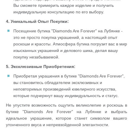
Вы сможете примерить каждое изделие и получить
индивидуальную консультацию по его выбору.
4. Уникальный Опыт Покупки:
Посещение бутика "Diamonds Are Forever" на Лубянке -
это не просто покупка украшений, а настоящий опыт
роскоши и красоты. Атмосфера бутика погрузит вас в мир
изысканных украшений и делового шика, делая вашу
покупку незабываемой.
5. Эксклюзивные Приобретения:
Приобретая украшения в бутике "Diamonds Are Forever",
вы становитесь обладателем эксклюзивных и
неповторимых произведений ювелирного искусства,
которые подчеркнут вашу индивидуальность и статус.
Не упустите возможность ощутить великолепие и роскошь в
бутике "Diamonds Are Forever" на Лубянке и выбрать
идеальное украшение, которое станет символом вашего
утонченного вкуса и непревзойденной элегантности.