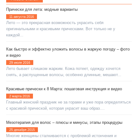
Прически для лета: модные варианты
11 августа 2016
Лето — это прекрасная возможность украсить себя
оригинальными и красивыми прическами. Вот только не у
каждой...
Как быстро и эффектно уложить волосы в жаркую погоду – фото
и видео
29 июля 2016
Лето бывает слишком жарким. Кожа потеет, одежду хочется
снять, а распущенные волосы, особенно длинные, мешают...
Красивые прически к 8 Марта: пошаговая инструкция и видео
2 марта 2016
Главный женский праздник не за горами и уже пора определяться
с красивой прической, которая украсит ваш образ....
Мезотерапия для волос – плюсы и минусы, этапы процедуры
25 декабря 2015
Многие женщины сталкиваются с проблемой истончения и