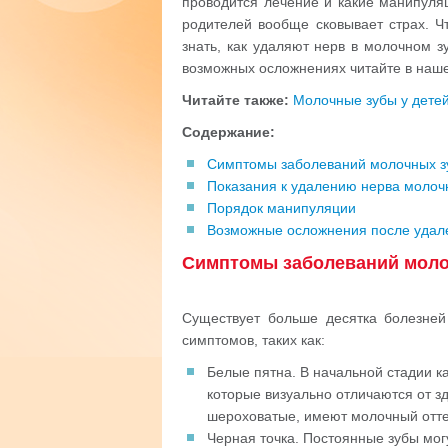
проводится лечение и какие манипуляц
родителей вообще сковывает страх. 
знать, как удаляют нерв в молочном з
возможных осложнениях читайте в наше
Читайте также:
Молочные зубы у дете
Содержание:
Симптомы заболеваний молочных з
Показания к удалению нерва молоч
Порядок манипуляции
Возможные осложнения после удал
Симптомы заболеваний моло
Существует больше десятка болезней
симптомов, таких как:
Белые пятна. В начальной стадии к
которые визуально отличаются от зд
шероховатые, имеют молочный оттен
Черная точка. Постоянные зубы мог