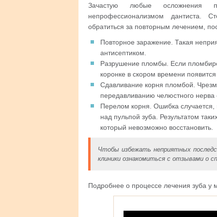
Зачастую любые осложнения п
непрофессионализмом дантиста. Ст
обратиться за повторным лечением, по
Повторное заражение. Такая неприя
антисептиком.
Разрушение пломбы. Если пломбиро
коронке в скором времени появится
Сдавливание корня пломбой. Чрезм
передавливанию челюстного нерва 
Перелом корня. Ошибка случается, 
над пульпой зуба. Результатом так
который невозможно восстановить.
Чтобы избежать неприятных последс
клиники ознакомиться с отзывами о с
Подробнее о процессе лечения зуба у 