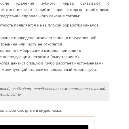
осле удаления зубного нерва связывают с
оматологические ошибки, при которых необходимо
следствия неправильного лечения таковы:
тность появляется из-за плохой обработки каналов
вание проведено некачественно, в искусственной
 трещина или часть ее отколется.
ерное пломбирование каналов приводит к
с последующим некрозом (омертвением).
когда дантист слишком грубо работает инструментами
их манипуляций становится сломанный корень зуба,
твий, необходимо перед посещением стоматологической
пециалистах
малышей смотрите в видео ниже.