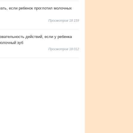
лать, если ребенок проглотил молочных
Просмотров 18 159
овательность действий, если у ребенка
молочный зуб
Просмотров 18 012