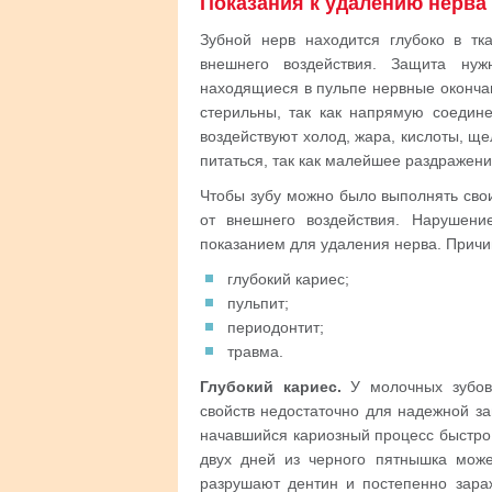
Показания к удалению нерва
Зубной нерв находится глубоко в тк
внешнего воздействия. Защита нуж
находящиеся в пульпе нервные оконча
стерильны, так как напрямую соедин
воздействуют холод, жара, кислоты, ще
питаться, так как малейшее раздражен
Чтобы зубу можно было выполнять сво
от внешнего воздействия. Нарушение
показанием для удаления нерва. Причи
глубокий кариес;
пульпит;
периодонтит;
травма.
Глубокий кариес.
У молочных зубов
свойств недостаточно для надежной з
начавшийся кариозный процесс быстро п
двух дней из черного пятнышка може
разрушают дентин и постепенно зара