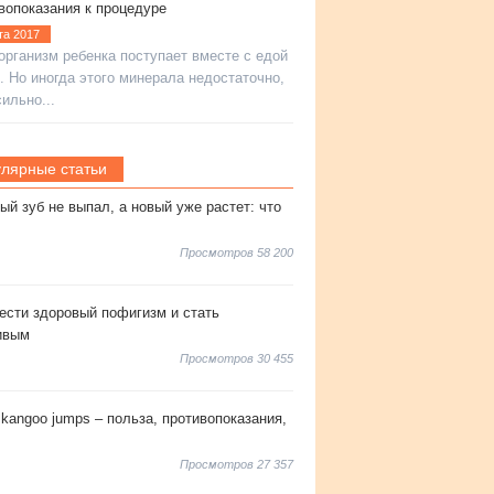
вопоказания к процедуре
та 2017
организм ребенка поступает вместе с едой
. Но иногда этого минерала недостаточно,
ильно...
лярные статьи
й зуб не выпал, а новый уже растет: что
Просмотров 58 200
ести здоровый пофигизм и стать
ивым
Просмотров 30 455
kangoo jumps – польза, противопоказания,
Просмотров 27 357