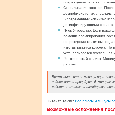
повреждения зачатка постоянн
Стерилизация каналов. После
дезинфицирует их специальны
В современных клиниках испо
дезинфицирующими свойствам
Пломбирование. Если верхушк
помощи пломбирования восст
повреждения критичны, тогда
изготавливается коронка. На
устанавливается постоянная 
Рентгеновский снимок. Манип
работы.
Время выполнения манипуляции зави
подвергается процедуре. В молярах к
работа по очистке и пломбировке про
Читайте также:
Все плюсы и минусы с
Возможные осложнения посл