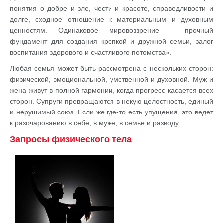
понятия о добре и зле, чести и красоте, справедливости и
долге, сходное отношение к материальным и духовным
ценностям. Одинаковое мировоззрение – прочный
фундамент для создания крепкой и дружной семьи, залог
воспитания здорового и счастливого потомства».
Любая семья может быть рассмотрена с нескольких сторон:
физической, эмоциональной, умственной и духовной. Муж и
жена живут в полной гармонии, когда прогресс касается всех
сторон. Супруги превращаются в некую целостность, единый
и нерушимый союз. Если же где-то есть упущения, это ведет
к разочарованию в себе, в муже, в семье и разводу.
Запросы физического тела