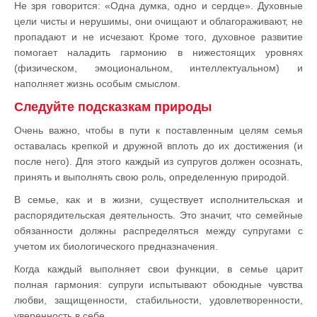
Не зря говорится: «Одна думка, одно и сердце». Духовные
цели чисты и нерушимы, они очищают и облагораживают, не
пропадают и не исчезают. Кроме того, духовное развитие
помогает наладить гармонию в нижестоящих уровнях
(физическом, эмоциональном, интеллектуальном) и
наполняет жизнь особым смыслом.
Следуйте подсказкам природы
Очень важно, чтобы в пути к поставленным целям семья
оставалась крепкой и дружной вплоть до их достижения (и
после него). Для этого каждый из супругов должен осознать,
принять и выполнять свою роль, определенную природой.
В семье, как и в жизни, существует исполнительская и
распорядительская деятельность. Это значит, что семейные
обязанности должны распределяться между супругами с
учетом их биологического предназначения.
Когда каждый выполняет свои функции, в семье царит
полная гармония: супруги испытывают обоюдные чувства
любви, защищенности, стабильности, удовлетворенности,
уверенность в себе.