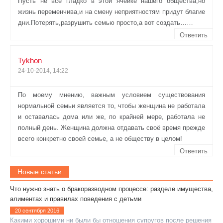
Пусть не все гладко в этой ячейке нашего общества,но
жизнь переменчива,и на смену неприятностям придут благие
дни.Потерять,разрушить семью просто,а вот создать……
Ответить
Tykhon
24-10-2014, 14:22
По моему мнению, важным условием существования
нормальной семьи является то, чтобы женщина не работала
и оставалась дома или же, по крайней мере, работала не
полный день. Женщина должна отдавать своё время прежде
всего конкретно своей семье, а не обществу в целом!
Ответить
Новые статьи
Что нужно знать о бракоразводном процессе: разделе имущества,
алиментах и правилах поведения с детьми
20 сентября 2016
Какими хорошими ни были бы отношения супругов после решения