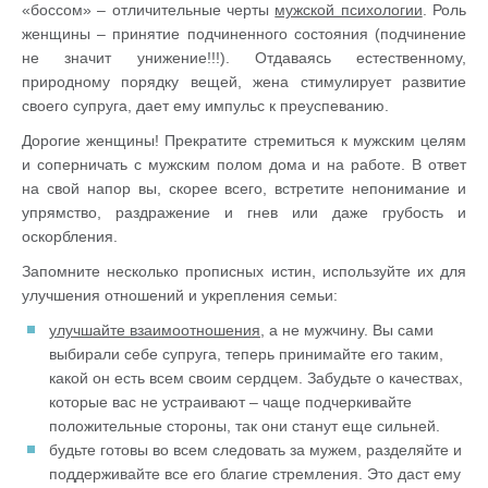
«боссом» – отличительные черты
мужской психологии
. Роль
женщины – принятие подчиненного состояния (подчинение
не значит унижение!!!). Отдаваясь естественному,
природному порядку вещей, жена стимулирует развитие
своего супруга, дает ему импульс к преуспеванию.
Дорогие женщины! Прекратите стремиться к мужским целям
и соперничать с мужским полом дома и на работе. В ответ
на свой напор вы, скорее всего, встретите непонимание и
упрямство, раздражение и гнев или даже грубость и
оскорбления.
Запомните несколько прописных истин, используйте их для
улучшения отношений и укрепления семьи:
улучшайте взаимоотношения
, а не мужчину. Вы сами
выбирали себе супруга, теперь принимайте его таким,
какой он есть всем своим сердцем. Забудьте о качествах,
которые вас не устраивают – чаще подчеркивайте
положительные стороны, так они станут еще сильней.
будьте готовы во всем следовать за мужем, разделяйте и
поддерживайте все его благие стремления. Это даст ему