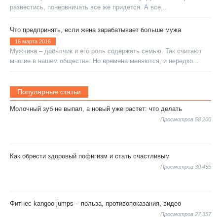
развестись, понервничать все же придется. А все...
Что предпринять, если жена зарабатывает больше мужа
16 марта 2016
Мужчина – добытчик и его роль содержать семью. Так считают
многие в нашем обществе. Но времена меняются, и нередко...
Популярные статьи
Молочный зуб не выпал, а новый уже растет: что делать
Просмотров 58 200
Как обрести здоровый пофигизм и стать счастливым
Просмотров 30 455
Фитнес kangoo jumps – польза, противопоказания, видео
Просмотров 27 357