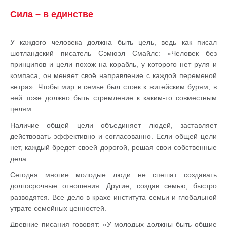
Сила – в единстве
У каждого человека должна быть цель, ведь как писал
шотландский писатель Сэмюэл Смайлс: «Человек без
принципов и цели похож на корабль, у которого нет руля и
компаса, он меняет своё направление с каждой переменой
ветра». Чтобы мир в семье был стоек к житейским бурям, в
ней тоже должно быть стремление к каким-то совместным
целям.
Наличие общей цели объединяет людей, заставляет
действовать эффективно и согласованно. Если общей цели
нет, каждый бредет своей дорогой, решая свои собственные
дела.
Сегодня многие молодые люди не спешат создавать
долгосрочные отношения. Другие, создав семью, быстро
разводятся. Все дело в крахе института семьи и глобальной
утрате семейных ценностей.
Древние писания говорят: «У молодых должны быть общие