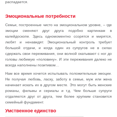
распадается.
Эмоциональные потребности
Семьи, построенные чисто на эмоциональном уровне, – где
эмоции сменяют друг друга подобно картинкам в
калейдоскопе. Здесь одномоментно ссорятся и мирятся,
любят и ненавидят. Эмоциональный контроль требует
большой отдачи, и когда один из супругов не в силах
сдержать свои переживания, они волной окатывают с ног до
головы любимую «половину». И эти переживания далеко не
всегда наполнены позитивом…
Нам все время хочется испытывать положительные эмоции.
Не получая любовь, ласку, заботу в семье, муж или жена
начинает искать их в другом месте. Это могут быть женские
романы, фильмы и сериалы и т.д. Чем больше супруги
отдаляются друг от друга, тем более хрупким становится
семейный фундамент.
Умственное единство