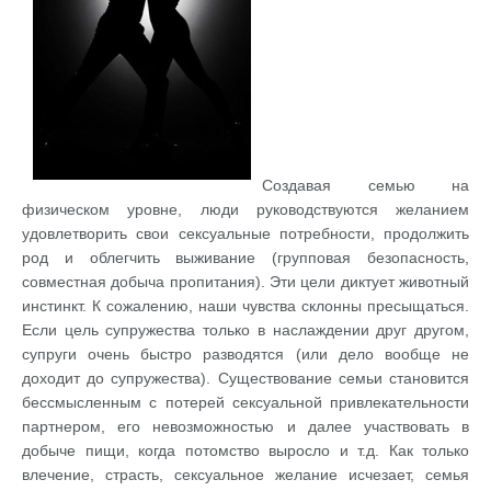
Создавая семью на
физическом уровне, люди руководствуются желанием
удовлетворить свои сексуальные потребности, продолжить
род и облегчить выживание (групповая безопасность,
совместная добыча пропитания). Эти цели диктует животный
инстинкт. К сожалению, наши чувства склонны пресыщаться.
Если цель супружества только в наслаждении друг другом,
супруги очень быстро разводятся (или дело вообще не
доходит до супружества). Существование семьи становится
бессмысленным с потерей сексуальной привлекательности
партнером, его невозможностью и далее участвовать в
добыче пищи, когда потомство выросло и т.д. Как только
влечение, страсть, сексуальное желание исчезает, семья