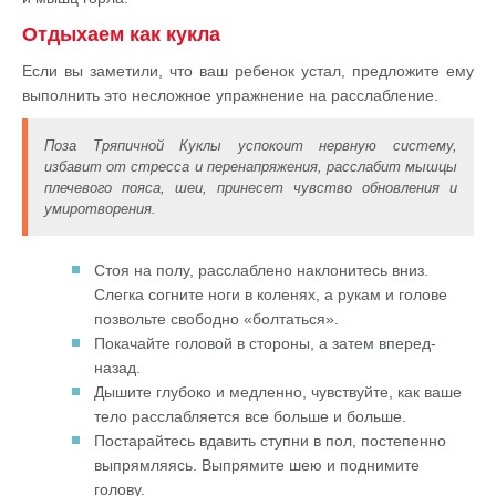
Отдыхаем как кукла
Если вы заметили, что ваш ребенок устал, предложите ему
выполнить это несложное упражнение на расслабление.
Поза Тряпичной Куклы успокоит нервную систему,
избавит от стресса и перенапряжения, расслабит мышцы
плечевого пояса, шеи, принесет чувство обновления и
умиротворения.
Стоя на полу, расслаблено наклонитесь вниз.
Слегка согните ноги в коленях, а рукам и голове
позвольте свободно «болтаться».
Покачайте головой в стороны, а затем вперед-
назад.
Дышите глубоко и медленно, чувствуйте, как ваше
тело расслабляется все больше и больше.
Постарайтесь вдавить ступни в пол, постепенно
выпрямляясь. Выпрямите шею и поднимите
голову.