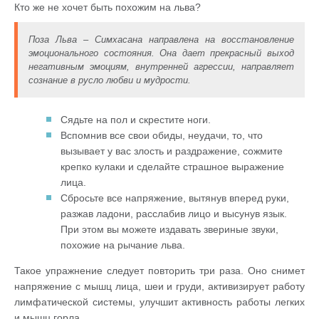
Кто же не хочет быть похожим на льва?
Поза Льва – Симхасана направлена на восстановление
эмоционального состояния. Она дает прекрасный выход
негативным эмоциям, внутренней агрессии, направляет
сознание в русло любви и мудрости.
Сядьте на пол и скрестите ноги.
Вспомнив все свои обиды, неудачи, то, что
вызывает у вас злость и раздражение, сожмите
крепко кулаки и сделайте страшное выражение
лица.
Сбросьте все напряжение, вытянув вперед руки,
разжав ладони, расслабив лицо и высунув язык.
При этом вы можете издавать звериные звуки,
похожие на рычание льва.
Такое упражнение следует повторить три раза. Оно снимет
напряжение с мышц лица, шеи и груди, активизирует работу
лимфатической системы, улучшит активность работы легких
и мышц горла.