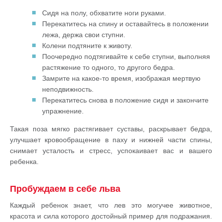
Сидя на полу, обхватите ноги руками.
Перекатитесь на спину и оставайтесь в положении
лежа, держа свои ступни.
Колени подтяните к животу.
Поочередно подтягивайте к себе ступни, выполняя
растяжение то одного, то другого бедра.
Замрите на какое-то время, изображая мертвую
неподвижность.
Перекатитесь снова в положение сидя и закончите
упражнение.
Такая поза мягко растягивает суставы, раскрывает бедра,
улучшает кровообращение в паху и нижней части спины,
снимает усталость и стресс, успокаивает вас и вашего
ребенка.
Пробуждаем в себе льва
Каждый ребенок знает, что лев это могучее животное,
красота и сила которого достойный пример для подражания.