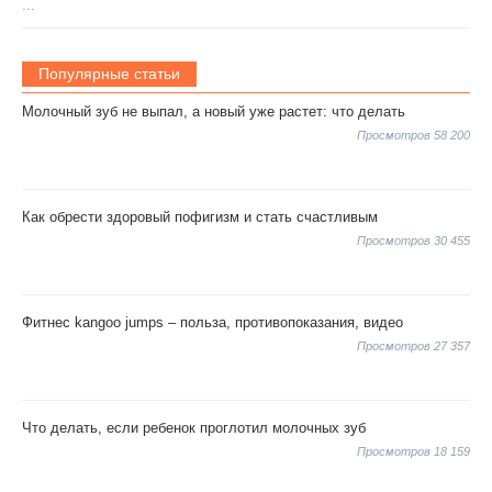
...
Популярные статьи
Молочный зуб не выпал, а новый уже растет: что делать
Просмотров 58 200
Как обрести здоровый пофигизм и стать счастливым
Просмотров 30 455
Фитнес kangoo jumps – польза, противопоказания, видео
Просмотров 27 357
Что делать, если ребенок проглотил молочных зуб
Просмотров 18 159