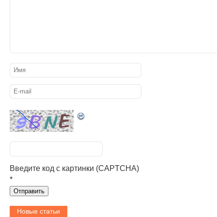
Введите код с картинки (CAPTCHA)
*
Новые статьи