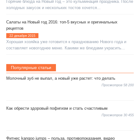
Горячие блюда на Новый год – это кульминация праздника. После
холодных закусок и нескольких тостов хочется...
Салаты на Новый год 2016: топ-5 вкусных и оригинальных
рецептов
22 декабря 2015
Хорошая хозяйка уже готовится к празднованию Нового года и
составляет новогоднее меню. Какими же блюдами украсить...
Популярные статьи
Молочный зуб не выпал, а новый уже растет: что делать
Просмотров 58 200
Как обрести здоровый пофигизм и стать счастливым
Просмотров 30 455
Фитнес kangoo jumps – польза, противопоказания, видео