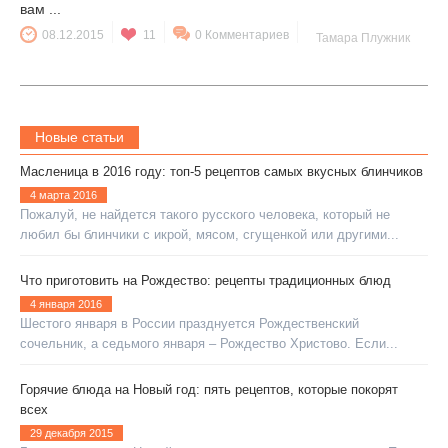
вам ...
08.12.2015
11
0 Комментариев
Тамара Плужник
Новые статьи
Масленица в 2016 году: топ-5 рецептов самых вкусных блинчиков
4 марта 2016
Пожалуй, не найдется такого русского человека, который не
любил бы блинчики с икрой, мясом, сгущенкой или другими...
Что приготовить на Рождество: рецепты традиционных блюд
4 января 2016
Шестого января в России празднуется Рождественский
сочельник, а седьмого января – Рождество Христово. Если...
Горячие блюда на Новый год: пять рецептов, которые покорят
всех
29 декабря 2015