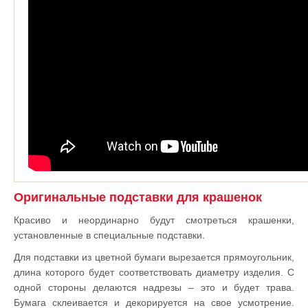
Оригинальные подставки для крашенок
Красиво и неординарно будут смотреться крашенки,
установленные в специальные подставки.
Для подставки из цветной бумаги вырезается прямоугольник,
длина которого будет соответствовать диаметру изделия. С
одной стороны делаются надрезы – это и будет трава.
Бумага склеивается и декорируется на свое усмотрение.