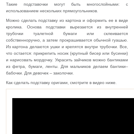
Такие подставочки могут быть многослойными: с
использованием нескольких прямоугольников.
Можно сделать подставку из картона и оформить ее в виде
кролика. Основа подставки вырезается из внутренней
трубочки туалетной бумаги или склеивается
собственноручно, а затем прокрашивается обычной гуашью.
Из картона делаются ушки и крепятся внутри трубочки. Все,
что остается: прикрепить носик (крупный бисер или бусинки)
и нарисовать мордочку. Украсить зайчиков можно бантиками
из фетра, бумаги, ленты. Для мальчиков делаем бантики–
бабочки. Для девочек – заколочки.
Как сделать подставку оригами, смотрите в видео ниже.