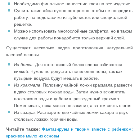
Необходимо финальное нанесение клея на все изделие.
Сушить такие яйца нужно осторожно, чтобы не повредить
работу: на подставочке из зубочисток или специальной
решетке.
Можно использовать многослойные салфетки, но в таком
случае для работы понадобится только верхний слой.
Существует несколько видов приготовления натуральной
клеевой основы.
Из белка.
Для этого яичный белок слегка взбивается
вилкой. Нужно не допустить появления пены, так как
пузырьки воздуха будут мешать в работе.
Из крахмала
. Половину чайной ложки крахмала развести
в двух столовых ложках воды. Затем нужно вскипятить
полстакана воды и добавить разведенный крахмал.
Помешивать, пока масса не закипит, а затем снять с огня.
Из сахара.
Растворите две чайные ложки сахара в двух
столовых ложках горячей воды.
Читайте также:
Фантазируем и творим вместе с ребенком:
красивое мыло из основы