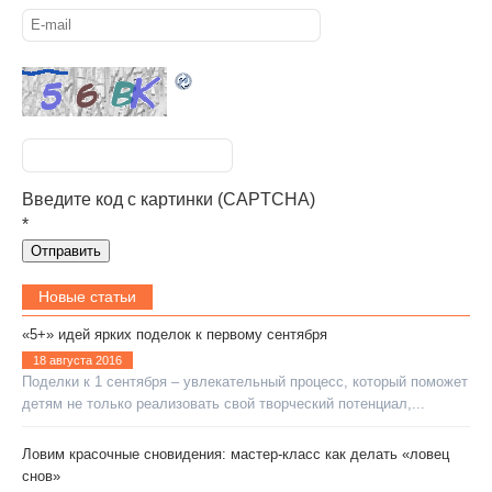
Введите код с картинки (CAPTCHA)
*
Новые статьи
«5+» идей ярких поделок к первому сентября
18 августа 2016
Поделки к 1 сентября – увлекательный процесс, который поможет
детям не только реализовать свой творческий потенциал,...
Ловим красочные сновидения: мастер-класс как делать «ловец
снов»