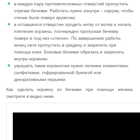
в каждую пару противоположных отверстий пропустить
отрезки бечевки. Работать нужно изнутри – наружу, чтобы
стенки были поверх кружочка;
в оставшееся отверстие продеть нитку от мотка и начать
плетение корзины, поочередно пропуская бечевку
поверх и под низ «стенок». По завершению работы,
конец нити пропустить в средину и закрепить при
помощи клея. Боковые бечевки обрезать и закрепить
внутри корзинки;
украшать такие корзиночки нужно легкими элементами:
салфетками, гофрированной бумагой или
декоративными перьями.
Как сделать корзину из бечевки при помощи мячика,
смотрите в видео ниже.