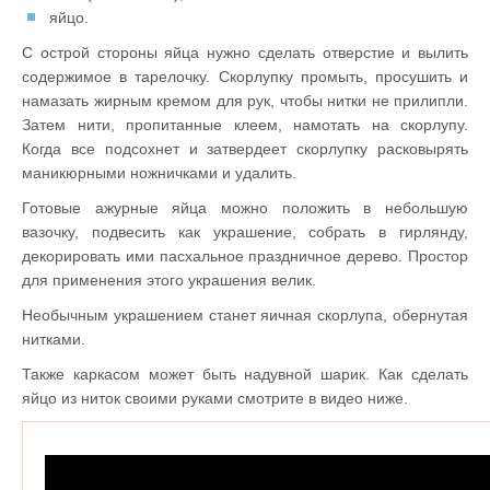
яйцо.
С острой стороны яйца нужно сделать отверстие и вылить
содержимое в тарелочку. Скорлупку промыть, просушить и
намазать жирным кремом для рук, чтобы нитки не прилипли.
Затем нити, пропитанные клеем, намотать на скорлупу.
Когда все подсохнет и затвердеет скорлупку расковырять
маникюрными ножничками и удалить.
Готовые ажурные яйца можно положить в небольшую
вазочку, подвесить как украшение, собрать в гирлянду,
декорировать ими пасхальное праздничное дерево. Простор
для применения этого украшения велик.
Необычным украшением станет яичная скорлупа, обернутая
нитками.
Также каркасом может быть надувной шарик. Как сделать
яйцо из ниток своими руками смотрите в видео ниже.