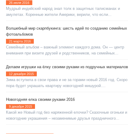
26 июля 2016
Мудрый индийский народ знал толк в защитных талисманах и
амулетах. Коренные жители Америки, верили, что если...
Волшебный мир скарпбукинга: шесть идей по созданию семейных
фотоальбомов
21 марта 2016
Семейный альбом – важный элемент каждого дома. Он — центр
внимания при визите друзей и родственников, на семейных...
Делаем игрушки на ёлку своими руками из подручных материалов
12 декабря 2015
Зима вступила в свои права и не за горами новый 2016 год. Скоро
пора будет украшать квартиру новогодней мишурой....
Новогодняя елка своими руками 2016
9 декабря 2015
Какой же Новый год без наряженной елочки? Сказочные огоньки и
новогодние украшения – незаменимые друзья праздничного...