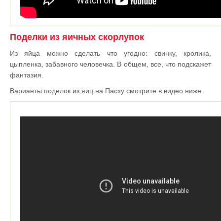
Поделки из яичных скорлупок
Из яйца можно сделать что угодно: свинку, кролика,
цыпленка, забавного человечка. В общем, все, что подскажет
фантазия.
Варианты поделок из яиц на Пасху смотрите в видео ниже.