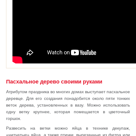
Пасхальное дерево своими руками
Атрибутом праздника во многих домах выступает пасхальное
деревце. Для его создания понадобится около пяти тонких
веток дерева, установленных в вазу. Можно использовать
одну ветку крупнее, которая помещается в цветочный
горшок.
Развесить на ветки можно яйца в технике декупаж,
«нитчатые» яйца, а также птички, вырезанные из фетра или