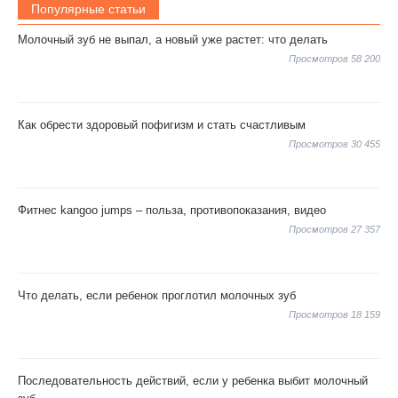
Популярные статьи
Молочный зуб не выпал, а новый уже растет: что делать
Просмотров 58 200
Как обрести здоровый пофигизм и стать счастливым
Просмотров 30 455
Фитнес kangoo jumps – польза, противопоказания, видео
Просмотров 27 357
Что делать, если ребенок проглотил молочных зуб
Просмотров 18 159
Последовательность действий, если у ребенка выбит молочный