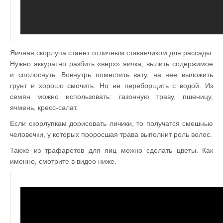
Яичная скорлупа станет отличным стаканчиком для рассады.
Нужно аккуратно разбить «верх» яичка, вылить содержимое
и сполоснуть. Вовнутрь поместить вату, на нее выложить
грунт и хорошо смочить. Но не переборщить с водой. Из
семян можно использовать: газонную траву, пшеницу,
ячмень, кресс-салат.
Если скорлупкам дорисовать личики, то получатся смешные
человечки, у которых проросшая трава выполнит роль волос.
Также из трафаретов для яиц можно сделать цветы. Как
именно, смотрите в видео ниже.