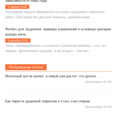
зависимости от поры года
9 января 2016
Последние недели беременности полны ожидания и приятных
забот. Обустройство детской комнаты, приобретение...
Фитбол для грудничка: примеры упражнений и основные критерии
выбора мяча
9 декабря 2015
Залог своевременного и успешного развития ребенка – это, во-
первых, физические нагрузки, а во-вторых – контакт...
Популярные статьи
Молочный зуб не выпал, а новый уже растет: что делать
Просмотров 58 200
Как обрести здоровый пофигизм и стать счастливым
Просмотров 30 455