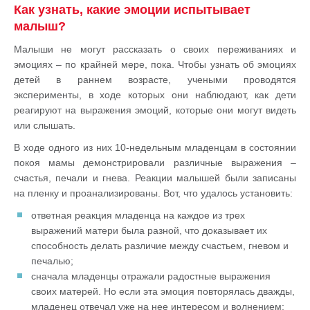
Как узнать, какие эмоции испытывает
малыш?
Малыши не могут рассказать о своих переживаниях и
эмоциях – по крайней мере, пока. Чтобы узнать об эмоциях
детей в раннем возрасте, учеными проводятся
эксперименты, в ходе которых они наблюдают, как дети
реагируют на выражения эмоций, которые они могут видеть
или слышать.
В ходе одного из них 10-недельным младенцам в состоянии
покоя мамы демонстрировали различные выражения –
счастья, печали и гнева. Реакции малышей были записаны
на пленку и проанализированы. Вот, что удалось установить:
ответная реакция младенца на каждое из трех
выражений матери была разной, что доказывает их
способность делать различие между счастьем, гневом и
печалью;
сначала младенцы отражали радостные выражения
своих матерей. Но если эта эмоция повторялась дважды,
младенец отвечал уже на нее интересом и волнением;