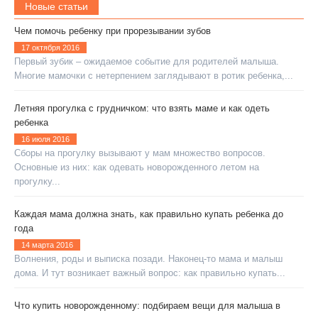
Новые статьи
Чем помочь ребенку при прорезывании зубов
17 октября 2016
Первый зубик – ожидаемое событие для родителей малыша.
Многие мамочки с нетерпением заглядывают в ротик ребенка,...
Летняя прогулка с грудничком: что взять маме и как одеть
ребенка
16 июля 2016
Сборы на прогулку вызывают у мам множество вопросов.
Основные из них: как одевать новорожденного летом на
прогулку...
Каждая мама должна знать, как правильно купать ребенка до
года
14 марта 2016
Волнения, роды и выписка позади. Наконец-то мама и малыш
дома. И тут возникает важный вопрос: как правильно купать...
Что купить новорожденному: подбираем вещи для малыша в