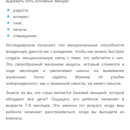
выражать пять основных эмоций:
радость;
интерес;
гнев;
печаль;
отвращение.
Исследователи полагают, что эмоциональные способности
младенцев даются им с рождения, чтобы как можно быстрее
создать эмоциональную связь с теми, кто заботится о них.
Это своеобразный механизм защиты, который сложился в
ходе эволюции и увеличивал шансы на выживание
маленьких
homo
sapiens
. Мнение об улыбке
новорожденного, как о лишенной смысла, не имеет смысла.
Знаете ли вы, что страх является базовой эмоцией, которой
обладают все дети? Ощущать его ребенок начинает в
возрасте 7-8 месяцев. Это именно тот возраст, когда ваш
ребенок начинает расстраиваться, когда вы выходите из
комнаты.