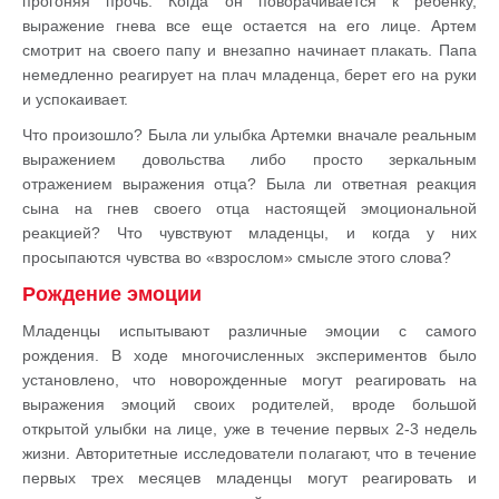
прогоняя прочь. Когда он поворачивается к ребенку,
выражение гнева все еще остается на его лице. Артем
смотрит на своего папу и внезапно начинает плакать. Папа
немедленно реагирует на плач младенца, берет его на руки
и успокаивает.
Что произошло? Была ли улыбка Артемки вначале реальным
выражением довольства либо просто зеркальным
отражением выражения отца? Была ли ответная реакция
сына на гнев своего отца настоящей эмоциональной
реакцией? Что чувствуют младенцы, и когда у них
просыпаются чувства во «взрослом» смысле этого слова?
Рождение эмоции
Младенцы испытывают различные эмоции с самого
рождения. В ходе многочисленных экспериментов было
установлено, что новорожденные могут реагировать на
выражения эмоций своих родителей, вроде большой
открытой улыбки на лице, уже в течение первых 2-3 недель
жизни. Авторитетные исследователи полагают, что в течение
первых трех месяцев младенцы могут реагировать и