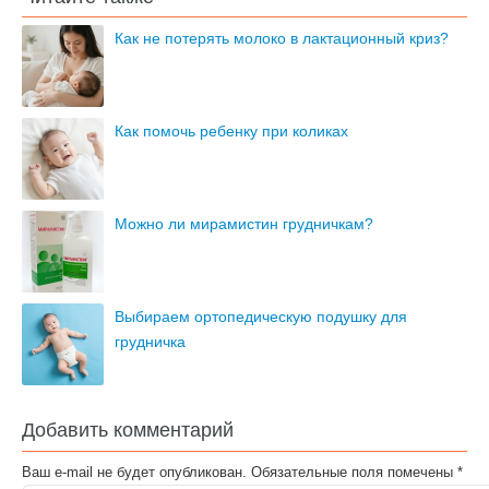
Как не потерять молоко в лактационный криз?
Как помочь ребенку при коликах
Можно ли мирамистин грудничкам?
Выбираем ортопедическую подушку для
грудничка
Добавить комментарий
Ваш e-mail не будет опубликован.
Обязательные поля помечены
*