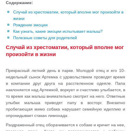
Содержание:
Случай из хрестоматии, который вполне мог произойти в
жизни
Рождение эмоции
Как узнать, какие эмоции испытывает малыш?
Полезные советы для родителей
Случай из хрестоматии, который вполне мог
произойти в жизни
Прекрасный летний день в парке. Молодой отец и его 10-
недельный сынок Артемка с удовольствием проводят время
в компании друг друга на расстеленном одеяле. Папа
наклоняется над Артемкой, воркует и счастливо улыбается, в
то время как малыш внимательно смотрит на него. Ответные
улыбки малыша приводят папу в восторг. Внезапно
пробегающая мимо собака нарушает семейную идиллию и
опрокидывает стакан лимонада.
Раздраженный отец оборачивается к собаке и кричит на нее,